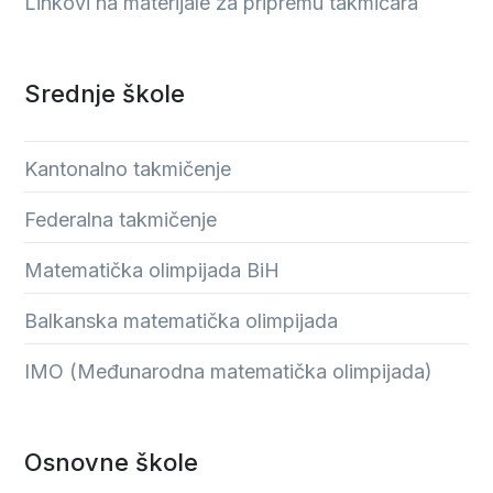
Linkovi na materijale za pripremu takmičara
Srednje škole
Kantonalno takmičenje
Federalna takmičenje
Matematička olimpijada BiH
Balkanska matematička olimpijada
IMO (Međunarodna matematička olimpijada)
Osnovne škole