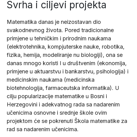
Svrha i ciljevi projekta
Matematika danas je neizostavan dio
svakodnevnog života. Pored tradicionalne
primjene u tehničkim i prirodnim naukama
(elektrotehnika, kompjuterske nauke, robotika,
fizika, hemija, modeliranje nu biologiji), ona se
danas mnogo koristi I u društvenim (ekonomija,
primjene u aktuarstvu i bankarstvu, psihologija) i
medicinskim naukama (medicinska
biotehnologija, farmaceutska informatika). U
cilju popularizacije matematike u Bosni i
Herzegovini i adekvatnog rada sa nadarenim
učenicima osnovne i srednje škole ovim
projektom će se pokrenuti Škola matematike za
rad sa nadarenim učenicima.