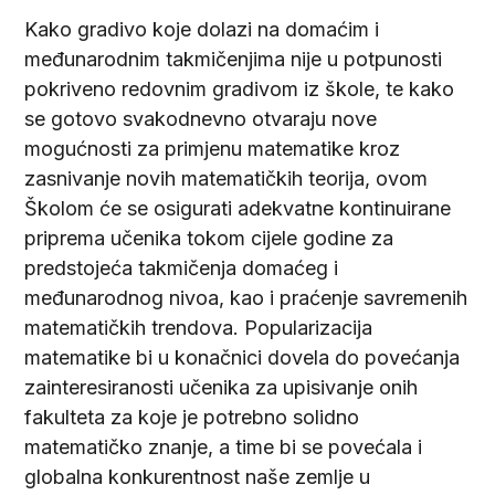
Kako gradivo koje dolazi na domaćim i
međunarodnim takmičenjima nije u potpunosti
pokriveno redovnim gradivom iz škole, te kako
se gotovo svakodnevno otvaraju nove
mogućnosti za primjenu matematike kroz
zasnivanje novih matematičkih teorija, ovom
Školom će se osigurati adekvatne kontinuirane
priprema učenika tokom cijele godine za
predstojeća takmičenja domaćeg i
međunarodnog nivoa, kao i praćenje savremenih
matematičkih trendova. Popularizacija
matematike bi u konačnici dovela do povećanja
zainteresiranosti učenika za upisivanje onih
fakulteta za koje je potrebno solidno
matematičko znanje, a time bi se povećala i
globalna konkurentnost naše zemlje u