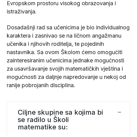
Evropskom prostoru visokog obrazovanja i
istraživanja.
Dosadašnji rad sa učenicima je bio individualnog
karaktera i zasnivao se na ličnom angažmanu
učenika i njihovih roditelja, te pojedinih
nastavnika. Sa ovom Školom ćemo omogućiti
zainteresiranim učenicima jednake mogućnosti
za usavršavanje svojih matematičkih vještina i
mogućnosti za daljnje napredovanje u nekoj od
ranije pobrojanih disciplina.
Ciljne skupine sa kojima bi
se radilo u Školi
matematike su: