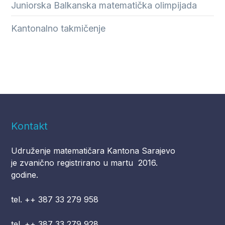
Juniorska Balkanska matematička olimpijada
Kantonalno takmičenje
Kontakt
Udruženje matematičara Kantona Sarajevo
je zvanično registrirano u martu 2016.
godine.
tel. ++ 387 33 279 958
tel. ++ 387 33 279 928