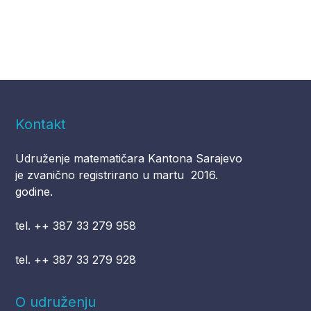
Kontakt
Udruženje matematičara Kantona Sarajevo
je zvanično registrirano u martu 2016.
godine.
tel. ++ 387 33 279 958
tel. ++ 387 33 279 928
O udruženju