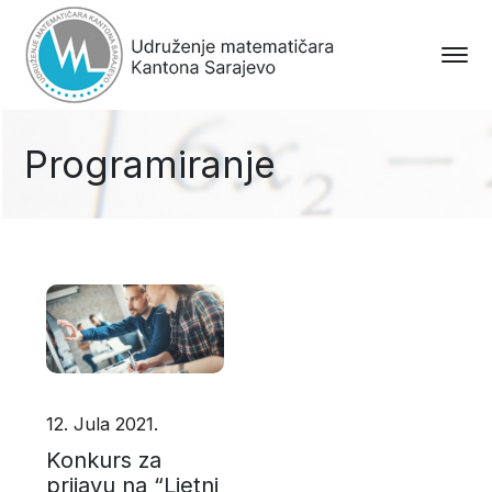
Programiranje
12. Jula 2021.
Konkurs za
prijavu na “Ljetni