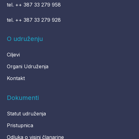
tel. ++ 387 33 279 958
tel. ++ 387 33 279 928
O udruženju
Ciljevi
Organi Udruženja
Kontakt
Dokumenti
Statut udruženja
Pristupnica
Odluka o visini članarine