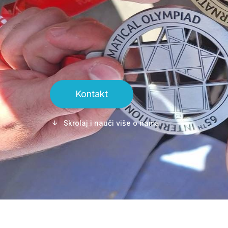
Kontakt
Skrolaj i nauči više o nama