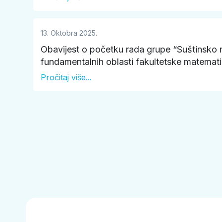
13. Oktobra 2025.
Obavijest o početku rada grupe “Suštinsko 
fundamentalnih oblasti fakultetske matemat
Pročitaj više...