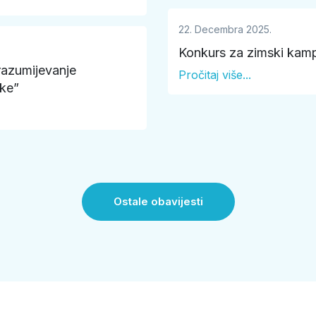
22. Decembra 2025.
Konkurs za zimski kam
razumijevanje
Pročitaj više...
ike”
Ostale obavijesti