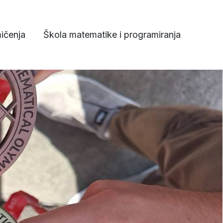
ičenja
Škola matematike i programiranja