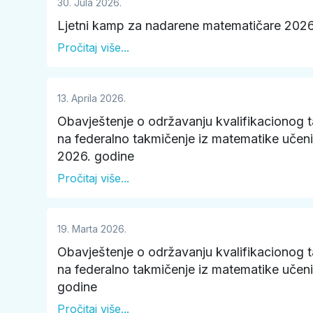
30. Jula 2026.
Ljetni kamp za nadarene matematičare 202
Pročitaj više...
13. Aprila 2026.
Obavještenje o održavanju kvalifikacionog 
na federalno takmičenje iz matematike učen
2026. godine
Pročitaj više...
19. Marta 2026.
Obavještenje o održavanju kvalifikacionog 
na federalno takmičenje iz matematike učeni
godine
Pročitaj više...