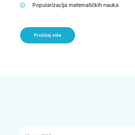
Popularizacija matematičkih nauka
Pročitaj više