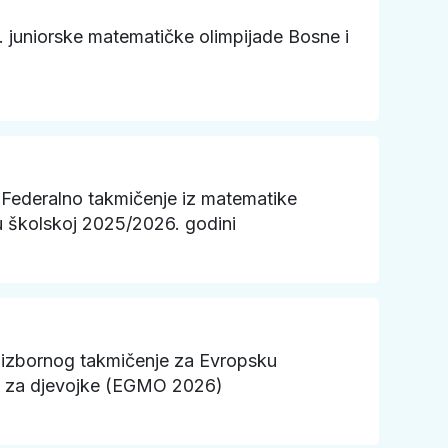
 juniorske matematičke olimpijade Bosne i
 Federalno takmičenje iz matematike
u školskoj 2025/2026. godini
 izbornog takmičenje za Evropsku
u za djevojke (EGMO 2026)