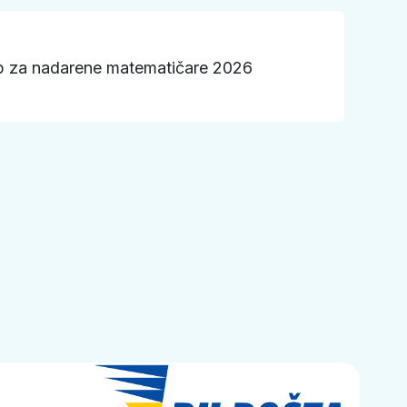
p za nadarene matematičare 2026