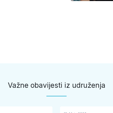
Važne obavijesti iz udruženja