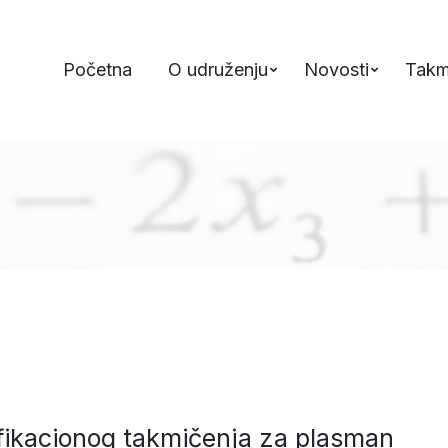
Početna
O udruženju
Novosti
Takm
ifikacionog takmičenja za plasman