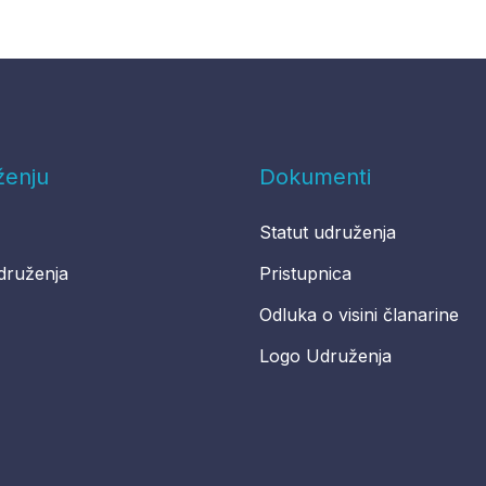
ženju
Dokumenti
Statut udruženja
druženja
Pristupnica
Odluka o visini članarine
Logo Udruženja