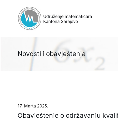
Novosti i obavještenja
17. Marta 2025.
Obavještenje o održavanju kval