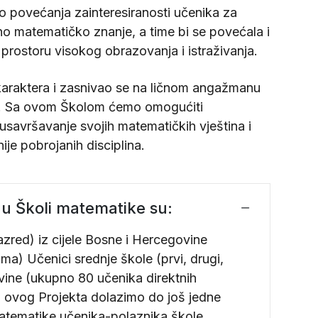
o povećanja zainteresiranosti učenika za
dno matematičko znanje, a time bi se povećala i
rostoru visokog obrazovanja i istraživanja.
 karaktera i zasnivao se na ličnom angažmanu
nika. Sa ovom Školom ćemo omogućiti
savršavanje svojih matematičkih vještina i
je pobrojanih disciplina.
o u Školi matematike su:
azred) iz cijele Bosne i Hercegovine
ma) Učenici srednje škole (prvi, drugi,
govine (ukupno 80 učenika direktnih
m ovog Projekta dolazimo do još jedne
ci matematike učenika-polaznika škole