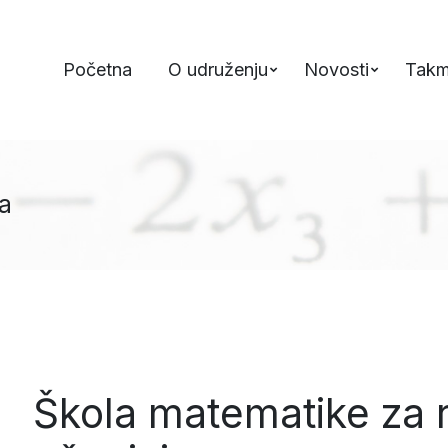
Početna
O udruženju
Novosti
Takm
a
Škola matematike za 