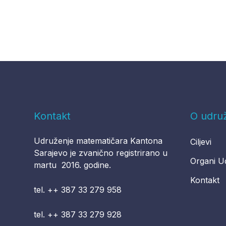
Kontakt
O udru
Udruženje matematičara Kantona
Ciljevi
Sarajevo je zvanično registrirano u
Organi U
martu 2016. godine.
Kontakt
tel. ++ 387 33 279 958
tel. ++ 387 33 279 928