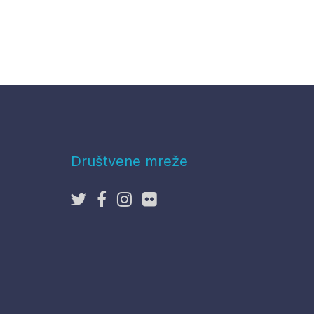
Društvene mreže