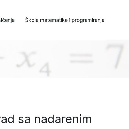
ičenja
Škola matematike i programiranja
rad sa nadarenim