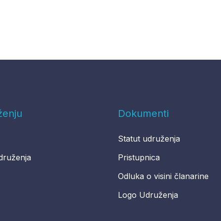
ženju
Dokumenti
Statut udruženja
druženja
Pristupnica
Odluka o visini članarine
Logo Udruženja