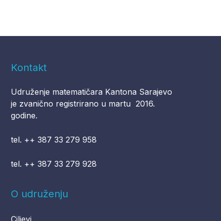
Kontakt
Udruženje matematičara Kantona Sarajevo
je zvanično registrirano u martu 2016.
godine.
tel. ++ 387 33 279 958
tel. ++ 387 33 279 928
O udruženju
Ciljevi