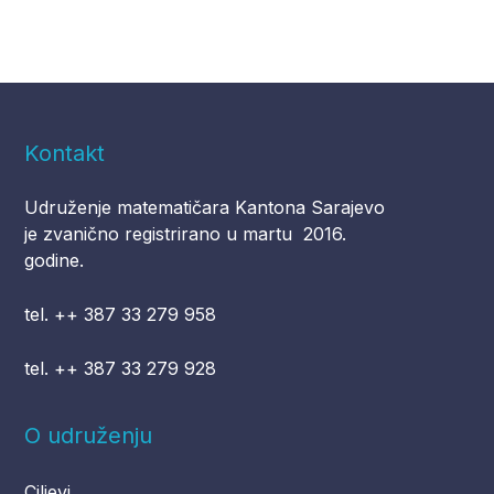
Kontakt
Udruženje matematičara Kantona Sarajevo
je zvanično registrirano u martu 2016.
godine.
tel. ++ 387 33 279 958
tel. ++ 387 33 279 928
O udruženju
Ciljevi