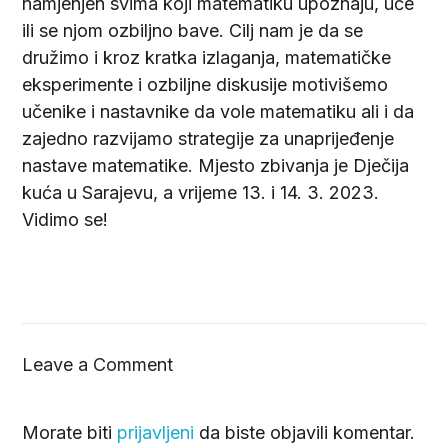
namjenjen svima koji matematiku upoznaju, uče
ili se njom ozbiljno bave. Cilj nam je da se
družimo i kroz kratka izlaganja, matematičke
eksperimente i ozbiljne diskusije motivišemo
učenike i nastavnike da vole matematiku ali i da
zajedno razvijamo strategije za unaprijeđenje
nastave matematike. Mjesto zbivanja je Dječija
kuća u Sarajevu, a vrijeme 13. i 14. 3. 2023.
Vidimo se!
Leave a Comment
Morate biti
prijavljeni
da biste objavili komentar.