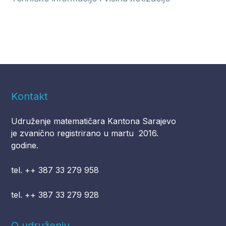
Kontakt
Udruženje matematičara Kantona Sarajevo
je zvanično registrirano u martu 2016.
godine.
tel. ++ 387 33 279 958
tel. ++ 387 33 279 928
O udruženju