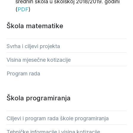
srednih škola u školskoj 2018/2019. godini
(
PDF
)
Škola matematike
Svrha i ciljevi projekta
Visina mjesečne kotizacije
Program rada
Škola programiranja
Ciljevi i program rada škole programiranja
Tehničke informacije i visina kotizacije