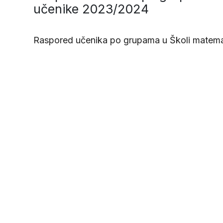
učenike 2023/2024
Raspored učenika po grupama u Školi matema