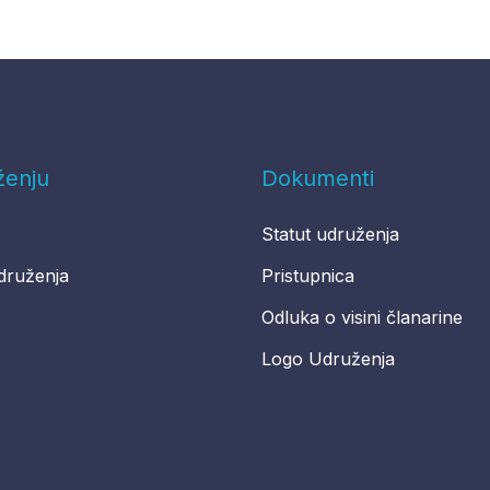
ženju
Dokumenti
Statut udruženja
druženja
Pristupnica
Odluka o visini članarine
Logo Udruženja