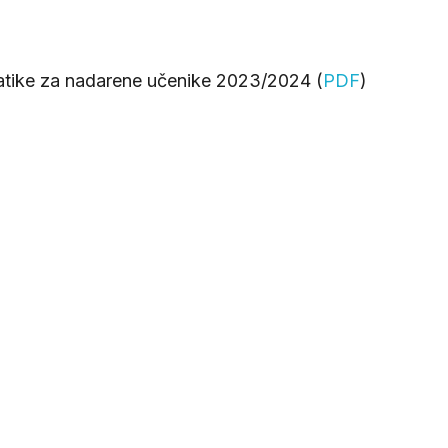
tike za nadarene učenike 2023/2024 (
PDF
)