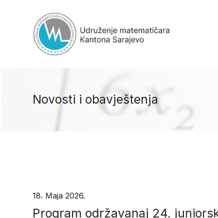
Novosti i obavještenja
18. Maja 2026.
Program održavanaj 24. juniors