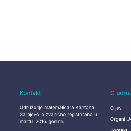
Kontakt
O udru
Udruženje matematičara Kantona
Ciljevi
Sarajevo je zvanično registrirano u
Organi U
martu 2016. godine.
Kontakt