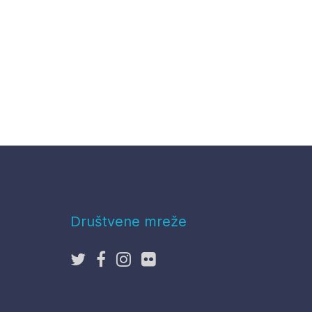
Društvene mreže