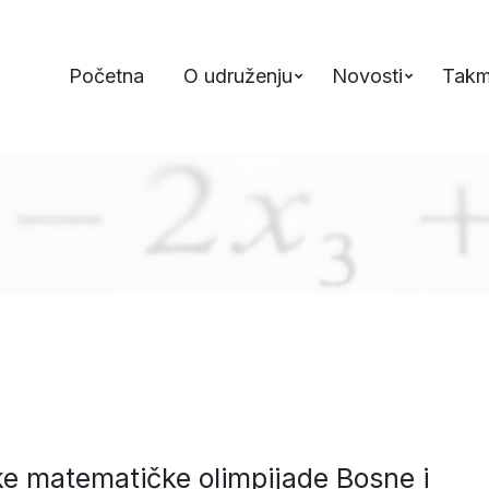
Početna
O udruženju
Novosti
Takm
ke matematičke olimpijade Bosne i