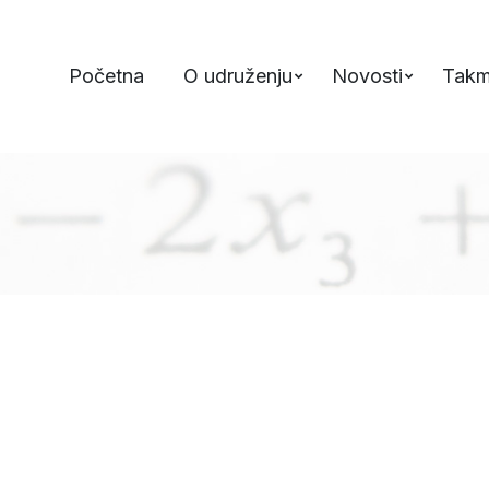
Početna
O udruženju
Novosti
Takm