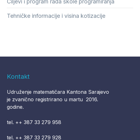
Ciljevi i program rada škole programiranja
Tehničke informacije i visina kotizacije
Kontakt
Udruženje matematičara Kantona Sarajevo
je zvanično registrirano u martu 2016.
godine.
tel. ++ 387 33 279 958
tel. ++ 387 33 279 928