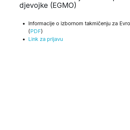
djevojke (EGMO)
Informacije o izbornom takmičenju za Ev
(
PDF
)
Link za prijavu