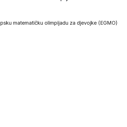
ropsku matematičku olimpijadu za djevojke (EGMO)