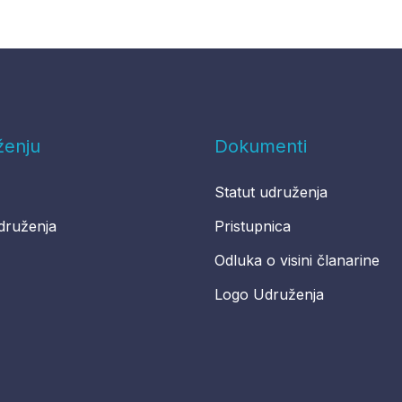
ženju
Dokumenti
Statut udruženja
druženja
Pristupnica
Odluka o visini članarine
Logo Udruženja