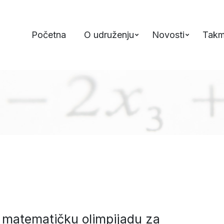
Početna
O udruženju
Novosti
Takm
 matematičku olimpijadu za