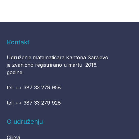
Kontakt
Udruženje matematičara Kantona Sarajevo
je zvanično registrirano u martu 2016.
godine.
tel. ++ 387 33 279 958
tel. ++ 387 33 279 928
O udruženju
Ciljevi